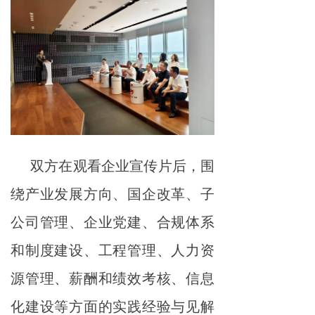
双方在观看企业宣传片后，围
绕产业发展方向、国企改革、子
公司管理、企业党建、合规体系
和制度建设、工程管理、人力资
源管理、薪酬和绩效考核、信息
化建设等方面的实践经验与见解